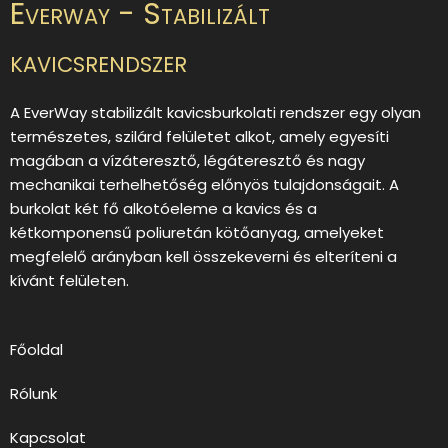
Everway - Stabilizált
kavicsrendszer
A EverWay stabilizált kavicsburkolati rendszer egy olyan
természetes, szilárd felületet alkot, amely egyesíti
magában a vízáteresztő, légáteresztő és nagy
mechanikai terhelhetőség előnyös tulajdonságait. A
burkolat két fő alkotóeleme a kavics és a
kétkomponensű poliuretán kötőanyag, amelyeket
megfelelő arányban kell összekeverni és elteríteni a
kívánt felületen.
Főoldal
Rólunk
Kapcsolat